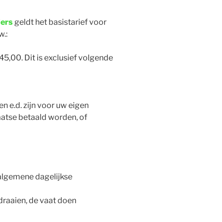
ders
geldt het basistarief voor
w.:
45,00. Dit is exclusief volgende
n e.d. zijn voor uw eigen
laatse betaald worden, of
 algemene dagelijkse
 draaien, de vaat doen