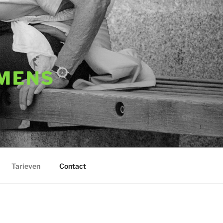
 MENS
Tarieven
Contact