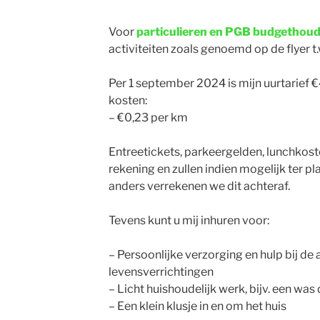
Voor
particulieren
en PGB budgethou
activiteiten zoals genoemd op de flyer t.
Per 1 september 2024 is mijn uurtarief €
kosten:
– €0,23 per km
Entreetickets, parkeergelden, lunchkoste
rekening en zullen indien mogelijk ter p
anders verrekenen we dit achteraf.
Tevens kunt u mij inhuren voor:
– Persoonlijke verzorging en hulp bij de
levensverrichtingen
– Licht huishoudelijk werk, bijv. een was
– Een klein klusje in en om het huis