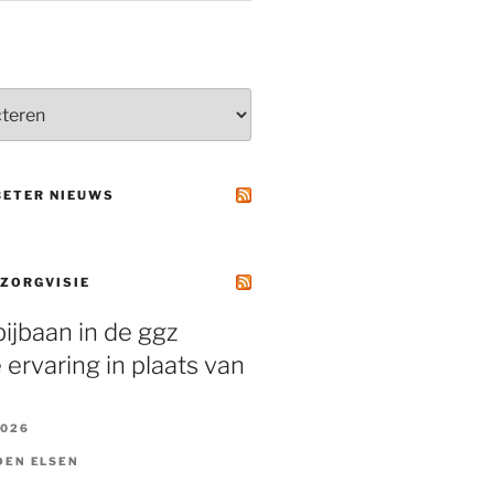
BETER NIEUWS
 ZORGVISIE
ijbaan in de ggz
 ervaring in plaats van
2026
DEN ELSEN