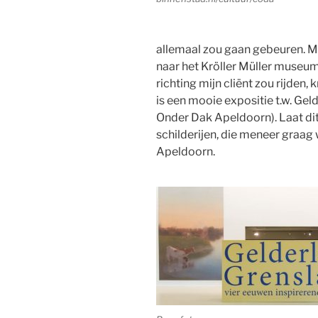
allemaal zou gaan gebeuren. Ma
naar het Kröller Müller museu
richting mijn cliënt zou rijden, 
is een mooie expositie t.w. Ge
Onder Dak Apeldoorn). Laat dit
schilderijen, die meneer graag wi
Apeldoorn.