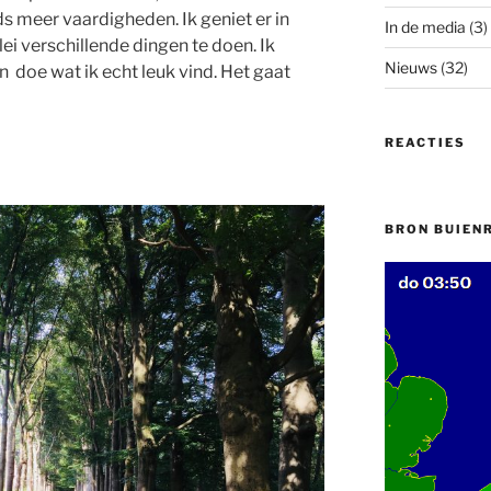
s meer vaardigheden. Ik geniet er in
In de media
(3)
ei verschillende dingen te doen. Ik
Nieuws
(32)
 en doe wat ik echt leuk vind. Het gaat
REACTIES
BRON BUIEN