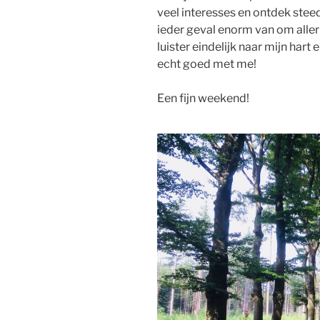
veel interesses en ontdek steed
ieder geval enorm van om allerl
luister eindelijk naar mijn hart
echt goed met me!
Een fijn weekend!