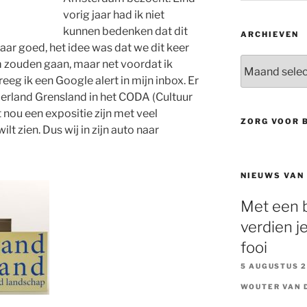
vorig jaar had ik niet
kunnen bedenken dat dit
ARCHIEVEN
ar goed, het idee was dat we dit keer
Archieven
m zouden gaan, maar net voordat ik
kreeg ik een Google alert in mijn inbox. Er
lderland Grensland in het CODA (Cultuur
 nou een expositie zijn met veel
ZORG VOOR 
lt zien. Dus wij in zijn auto naar
NIEUWS VAN
Met een b
verdien je
fooi
5 AUGUSTUS 
WOUTER VAN 