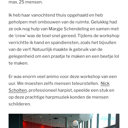
max. 25 mensen.
Ik heb haar vanochtend thuis opgehaald en heb
geholpen met ombouwen van de ruimte. Gelukkig had
ze ook nog hulp van Margje Schendeling en samen met
de ‘crew’ was de boel snel gereed. Tijdens de workshop
verrichtte ik hand en spandiensten, zoals het bijvullen
van de verf. Natuurlijk maakte ik gebruik van de
gelegenheid om een praatje te maken en een beetje lol
te maken.
Er was enorm veel animo voor deze workshop van een
uur. We moesten zelfs mensen teleurstellen.
Nick
Scholten
, professioneel harpist, speelde een stuk en
op deze prachtige harpmuziek konden de mensen
schilderen.
Videospeler