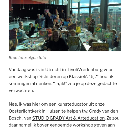
Bron foto: eigen foto
Vandaag was ik in Utrecht in TivoliVredenburg voor
een workshop ‘Schilderen op Klassiek’. “Jij?” hoor ik
sommigen al denken. “Ja, ik!” zou je op deze gedachte
verwachten.
Nee, ik was hier om een kunsteducator uit onze
Oosterlichtkerk in Huizen te helpen t.w. Grady van den
Bosch , v
an
STUDIO GRADY Art & Arteducation
. Ze zou
daar namelijk bovengenoemde workshop geven aan