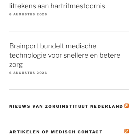
littekens aan hartritmestoornis
6 AUGUSTUS 2026
Brainport bundelt medische
technologie voor snellere en betere
zorg
6 AUGUSTUS 2026
NIEUWS VAN ZORGINSTITUUT NEDERLAND
ARTIKELEN OP MEDISCH CONTACT