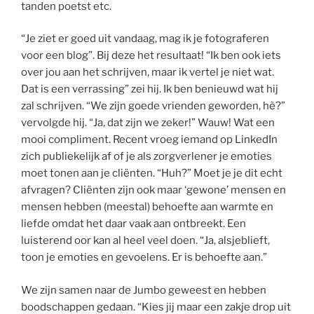
tanden poetst etc.
“Je ziet er goed uit vandaag, mag ik je fotograferen
voor een blog”. Bij deze het resultaat! “Ik ben ook iets
over jou aan het schrijven, maar ik vertel je niet wat.
Dat is een verrassing” zei hij. Ik ben benieuwd wat hij
zal schrijven. “We zijn goede vrienden geworden, hè?”
vervolgde hij. “Ja, dat zijn we zeker!” Wauw! Wat een
mooi compliment. Recent vroeg iemand op LinkedIn
zich publiekelijk af of je als zorgverlener je emoties
moet tonen aan je cliënten. “Huh?” Moet je je dit echt
afvragen? Cliënten zijn ook maar ‘gewone’ mensen en
mensen hebben (meestal) behoefte aan warmte en
liefde omdat het daar vaak aan ontbreekt. Een
luisterend oor kan al heel veel doen. “Ja, alsjeblieft,
toon je emoties en gevoelens. Er is behoefte aan.”
We zijn samen naar de Jumbo geweest en hebben
boodschappen gedaan. “Kies jij maar een zakje drop uit