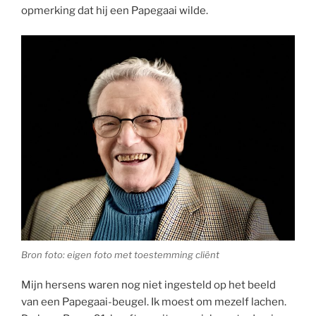
opmerking dat hij een Papegaai wilde.
Bron foto: eigen foto met toestemming cliënt
Mijn hersens waren nog niet ingesteld op het beeld
van een Papegaai-beugel. Ik moest om mezelf lachen.