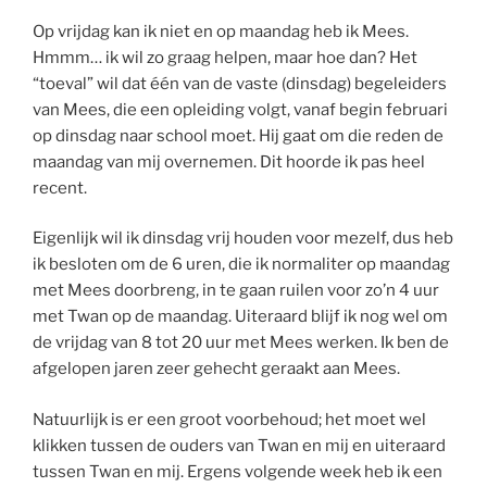
Op vrijdag kan ik niet en op maandag heb ik Mees.
Hmmm… ik wil zo graag helpen, maar hoe dan? Het
“toeval” wil dat één van de vaste (dinsdag) begeleiders
van Mees, die een opleiding volgt, vanaf begin februari
op dinsdag naar school moet. Hij gaat om die reden de
maandag van mij overnemen. Dit hoorde ik pas heel
recent.
Eigenlijk wil ik dinsdag vrij houden voor mezelf, dus heb
ik besloten om de 6 uren, die ik normaliter op maandag
met Mees doorbreng, in te gaan ruilen voor zo’n 4 uur
met Twan op de maandag. Uiteraard blijf ik nog wel om
de vrijdag van 8 tot 20 uur met Mees werken. Ik ben de
afgelopen jaren zeer gehecht geraakt aan Mees.
Natuurlijk is er een groot voorbehoud; het moet wel
klikken tussen de ouders van Twan en mij en uiteraard
tussen Twan en mij. Ergens volgende week heb ik een