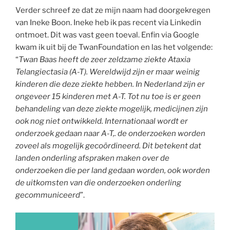
Verder schreef ze dat ze mijn naam had doorgekregen
van Ineke Boon. Ineke heb ik pas recent via Linkedin
ontmoet. Dit was vast geen toeval. Enfin via Google
kwam ik uit bij de TwanFoundation en las het volgende:
“
Twan Baas heeft de zeer zeldzame ziekte Ataxia
Telangiectasia (A-T). Wereldwijd zijn er maar weinig
kinderen die deze ziekte hebben. In Nederland zijn er
ongeveer 15 kinderen met A-T. Tot nu toe is er geen
behandeling van deze ziekte mogelijk, medicijnen zijn
ook nog niet ontwikkeld. Internationaal wordt er
onderzoek gedaan naar A-T,. de onderzoeken worden
zoveel als mogelijk gecoördineerd. Dit betekent dat
landen onderling afspraken maken over de
onderzoeken die per land gedaan worden, ook worden
de uitkomsten van die onderzoeken onderling
gecommuniceerd
”.