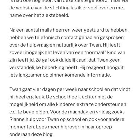
Ik had ook nog nooit van deze ziekte gehoord, maar via
de website van de stichting las ik er veel over en met
name over het ziektebeeld.
Na een aantal mails heen en weer gestuurd te hebben,
hebben we telefonisch contact gehad en gesproken
over de hulpvraag en natuurlijk over Twan. Hij leeft
zoveel mogelijk het leven van een “normaal” kind van
zijn leeftijd. Ze gaf ook duidelijk aan, dat Twan geen
verstandelijke beperking heeft. Hij reageert hooguit
iets langzamer op binnenkomende informatie.
Twan gaat vier dagen per week naar school en dat vindt
hij heel erg leuk. De school heeft echter niet de
mogelijkheid om alle kinderen extra te ondersteunen
c.q. te begeleiden. Voor de maandag en vrijdag zoekt
Rianne hulp voor Twan op school en ook voor andere
momenten. Lees meer hierover in haar oproep
onderaan deze blog.