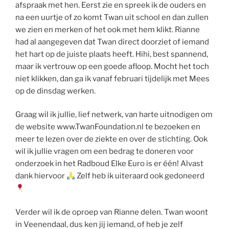
afspraak met hen. Eerst zie en spreek ik de ouders en
na een uurtje of zo komt Twan uit school en dan zullen
we zien en merken of het ook met hem klikt. Rianne
had al aangegeven dat Twan direct doorziet of iemand
het hart op de juiste plaats heeft. Hihi, best spannend,
maar ik vertrouw op een goede afloop. Mocht het toch
niet klikken, dan ga ik vanaf februari tijdelijk met Mees
op de dinsdag werken.
Graag wil ik jullie, lief netwerk, van harte uitnodigen om
de website www.TwanFoundation.nl te bezoeken en
meer te lezen over de ziekte en over de stichting. Ook
wil ik jullie vragen om een bedrag te doneren voor
onderzoek in het Radboud Elke Euro is er één! Alvast
dank hiervoor
Zelf heb ik uiteraard ook gedoneerd
Verder wil ik de oproep van Rianne delen. Twan woont
in Veenendaal, dus ken jij iemand, of heb je zelf