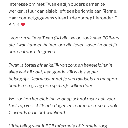
interesse om met Twan en zijn ouders samen te
werken, stuur dan alsjeblieft een berichtje aan Rianne.
Haar contactgegevens staan in de oproep hieronder. D
A N K
“
Voor onze lieve Twan (14) zijn we op zoek naar PGB-ers
die Twan kunnen helpen om zijn leven zoveel mogelijk
normaal vorm te geven.
Twan is totaal afhankelijk van zorg en begeleiding in
alles wat hij doet, een goede klik is dus super
belangrijk. Daarnaast moet je van raadsels en moppen
houden en graag een spelletje willen doen.
We zoeken begeleiding voor op school maar ook voor
thuis op verschillende dagen en momenten, soms ook
‘s avonds en in het weekend.
Uitbetaling vanuit PGB informele of formele zorg.