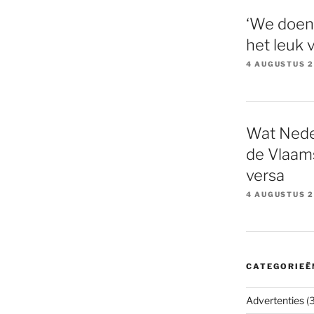
‘We doen
het leuk 
4 AUGUSTUS 
Wat Nede
de Vlaams
versa
4 AUGUSTUS 
CATEGORIEË
Advertenties
(3