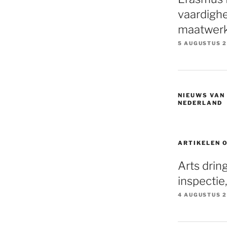
vaardigh
maatwer
5 AUGUSTUS 
NIEUWS VAN
NEDERLAND
ARTIKELEN 
Arts drin
inspectie
4 AUGUSTUS 