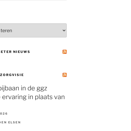
BETER NIEUWS
 ZORGVISIE
ijbaan in de ggz
 ervaring in plaats van
2026
DEN ELSEN