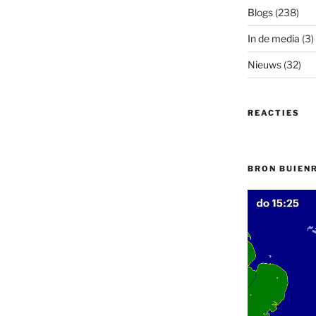
Blogs
(238)
In de media
(3)
Nieuws
(32)
REACTIES
BRON BUIEN