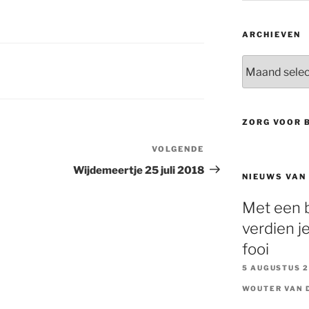
ARCHIEVEN
Archieven
ZORG VOOR 
VOLGENDE
Volgend
bericht
Wijdemeertje 25 juli 2018
NIEUWS VAN
Met een b
verdien je
fooi
5 AUGUSTUS 
WOUTER VAN 