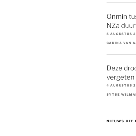
Onmin tu
NZa duurt
5 AUGUSTUS 
CARINA VAN 
Deze dro
vergeten
4 AUGUSTUS 
SYTSE WILMA
NIEUWS UIT