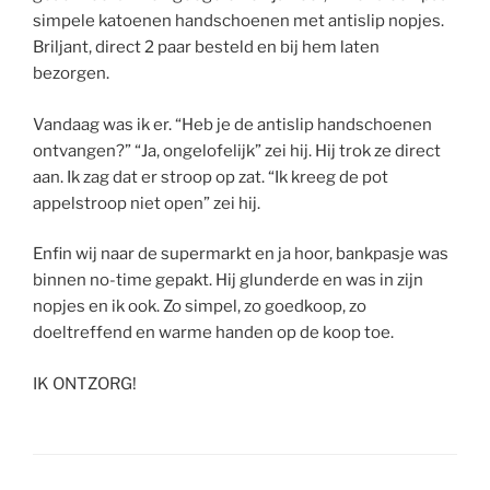
simpele katoenen handschoenen met antislip nopjes.
Briljant, direct 2 paar besteld en bij hem laten
bezorgen.
Vandaag was ik er. “Heb je de antislip handschoenen
ontvangen?” “Ja, ongelofelijk” zei hij. Hij trok ze direct
aan. Ik zag dat er stroop op zat. “Ik kreeg de pot
appelstroop niet open” zei hij.
Enfin wij naar de supermarkt en ja hoor, bankpasje was
binnen no-time gepakt. Hij glunderde en was in zijn
nopjes en ik ook. Zo simpel, zo goedkoop, zo
doeltreffend en warme handen op de koop toe.
IK ONTZORG!