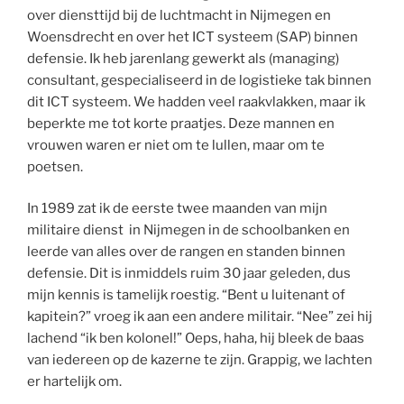
over diensttijd bij de luchtmacht in Nijmegen en
Woensdrecht en over het ICT systeem (SAP) binnen
defensie. Ik heb jarenlang gewerkt als (managing)
consultant, gespecialiseerd in de logistieke tak binnen
dit ICT systeem. We hadden veel raakvlakken, maar ik
beperkte me tot korte praatjes. Deze mannen en
vrouwen waren er niet om te lullen, maar om te
poetsen.
In 1989 zat ik de eerste twee maanden van mijn
militaire dienst
in Nijmegen in de schoolbanken en
leerde van alles over de rangen en standen binnen
defensie. Dit is inmiddels ruim 30 jaar geleden, dus
mijn kennis is tamelijk roestig. “Bent u luitenant of
kapitein?” vroeg ik aan een andere militair. “Nee” zei hij
lachend “ik ben kolonel!” Oeps, haha, hij bleek de baas
van iedereen op de kazerne te zijn. Grappig, we lachten
er hartelijk om.