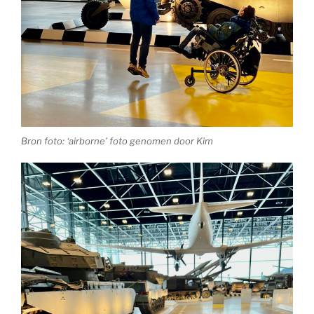
Bron foto: ‘airborne’ foto genomen door Kim