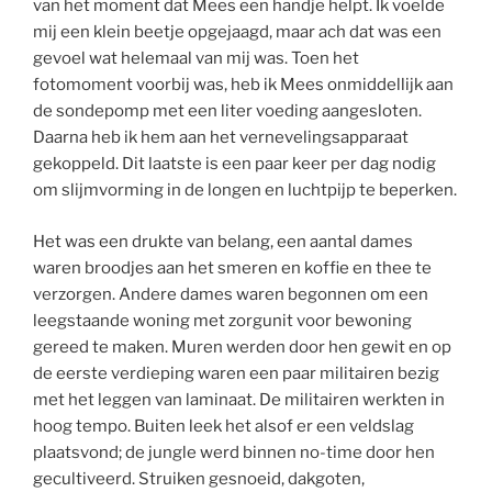
van het moment dat Mees een handje helpt. Ik voelde
mij een klein beetje opgejaagd, maar ach dat was een
gevoel wat helemaal van mij was. Toen het
fotomoment voorbij was, heb ik Mees onmiddellijk aan
de sondepomp met een liter voeding aangesloten.
Daarna heb ik hem aan het vernevelingsapparaat
gekoppeld. Dit laatste is een paar keer per dag nodig
om slijmvorming in de longen en luchtpijp te beperken.
Het was een drukte van belang, een aantal dames
waren broodjes aan het smeren en koffie en thee te
verzorgen. Andere dames waren begonnen om een
leegstaande woning met zorgunit voor bewoning
gereed te maken. Muren werden door hen gewit en op
de eerste verdieping waren een paar militairen bezig
met het leggen van laminaat. De militairen werkten in
hoog tempo. Buiten leek het alsof er een veldslag
plaatsvond; de jungle werd binnen no-time door hen
gecultiveerd. Struiken gesnoeid, dakgoten,