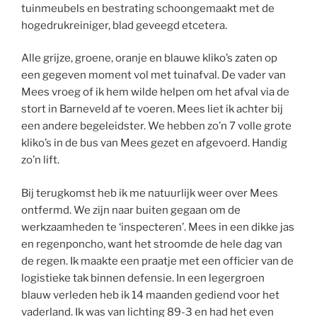
tuinmeubels en bestrating schoongemaakt met de
hogedrukreiniger, blad geveegd etcetera.
Alle grijze, groene, oranje en blauwe kliko’s zaten op
een gegeven moment vol met tuinafval. De vader van
Mees vroeg of ik hem wilde helpen om het afval via de
stort in Barneveld af te voeren. Mees liet ik achter bij
een andere begeleidster. We hebben zo’n 7 volle grote
kliko’s in de bus van Mees gezet en afgevoerd. Handig
zo’n lift.
Bij terugkomst heb ik me natuurlijk weer over Mees
ontfermd. We zijn naar buiten gegaan om de
werkzaamheden te ‘inspecteren’. Mees in een dikke jas
en regenponcho, want het stroomde de hele dag van
de regen. Ik maakte een praatje met een officier van de
logistieke tak binnen defensie. In een legergroen
blauw verleden heb ik 14 maanden gediend voor het
vaderland. Ik was van lichting 89-3 en had het even