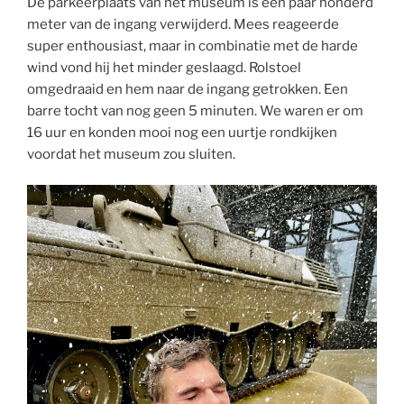
De parkeerplaats van het museum is een paar honderd
meter van de ingang verwijderd. Mees reageerde
super enthousiast, maar in combinatie met de harde
wind vond hij het minder geslaagd. Rolstoel
omgedraaid en hem naar de ingang getrokken. Een
barre tocht van nog geen 5 minuten. We waren er om
16 uur en konden mooi nog een uurtje rondkijken
voordat het museum zou sluiten.