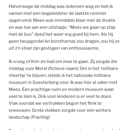
Halverwege de middag was iedereen weg en heb ik
samen met een begeleidster de laatste rommel
opgeruimd. Mees was inmiddels klaar met de drukte
en was toe aan een uitstapje. “Mees we gaan op stap
met de bus” deed het weer erg goed bij hem. Als hij
geen heupgordel én borstharnas zou dragen, zou hij zo
uit z’n stoel zijn gevlogen van enthousiasme.
Ik vroeg of Kim zin had om mee te gaan. Zij zorgde die
middag voor Merel (fictieve naam). Om in het ‘militaire
sfeertje’ te blijven, stelde ik het nationale militaire
museum in Soesterberg voor. Ik was hier al vaker met
Mees. Een prachtige ruim en modern museum waar
veel te zien is. Ook voor kinderen is er veel te doen.
Vlak voordat we vertrokken begon het flink te
sneeuwen. Grote vlokken zorgde voor een winters
landschap. Prachtig!