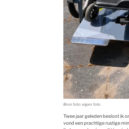
Bron foto: eigen foto
Twee jaar geleden besloot ik o
vond een prachtige rustige min