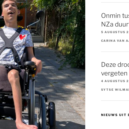
Onmin tu
NZa duurt
5 AUGUSTUS 
CARINA VAN 
Deze dro
vergeten
4 AUGUSTUS 
SYTSE WILMA
NIEUWS UIT