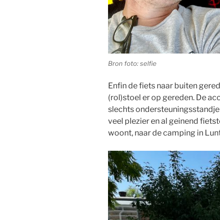
Bron foto: selfie
Enfin de fiets naar buiten ger
(rol)stoel er op gereden. De ac
slechts ondersteuningsstandje
veel plezier en al geinend fiet
woont, naar de camping in Lunt