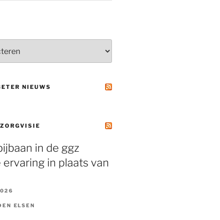
BETER NIEUWS
 ZORGVISIE
ijbaan in de ggz
 ervaring in plaats van
2026
DEN ELSEN