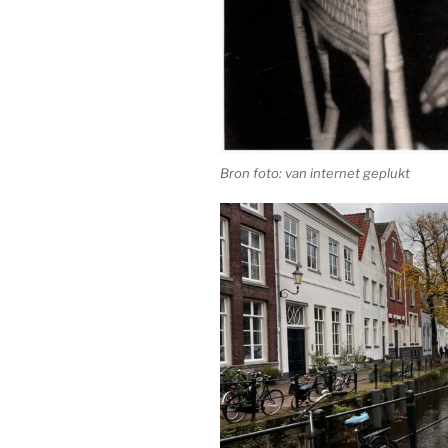
Bron foto: van internet geplukt