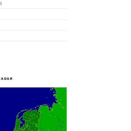
)
RADAR