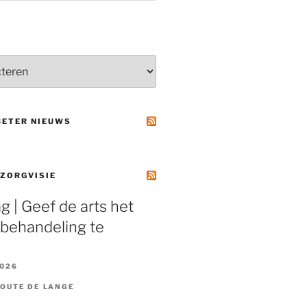
BETER NIEUWS
 ZORGVISIE
ag | Geef de arts het
behandeling te
2026
HOUTE DE LANGE