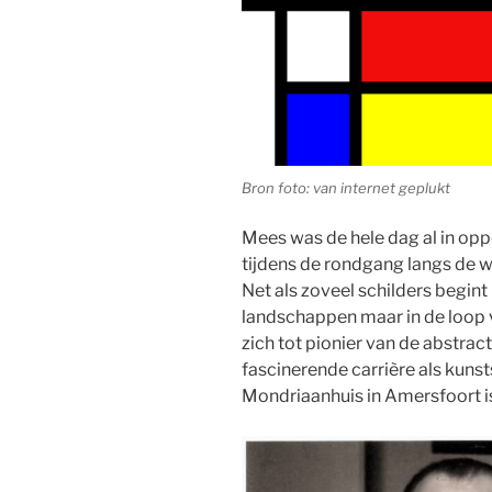
Bron foto: van internet geplukt
Mees was de hele dag al in op
tijdens de rondgang langs de 
Net als zoveel schilders begin
landschappen maar in de loop 
zich tot pionier van de abstrac
fascinerende carrière als kunst
Mondriaanhuis in Amersfoort i