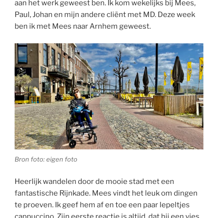
aan het werk geweest ben. Ik kom wekelijks bij Mees,
Paul, Johan en mijn andere cliënt met MD. Deze week
ben ik met Mees naar Arnhem geweest.
Bron foto: eigen foto
Heerlijk wandelen door de mooie stad met een
fantastische Rijnkade. Mees vindt het leuk om dingen
te proeven. Ik geef hem af en toe een paar lepeltjes
cappuccino. Zijn eerste reactie is altijd, dat hij een vies