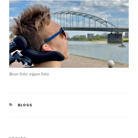
Bron foto: eigen foto
CATEGORIEËN
BLOGS
Bericht